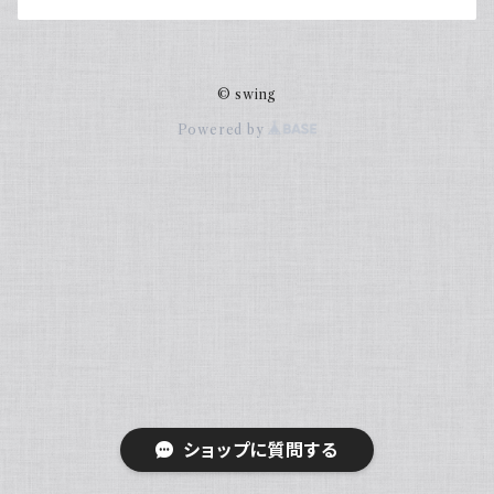
© swing
Powered by
ショップに質問する