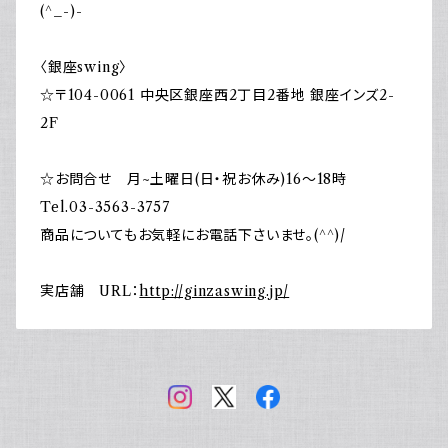
(^_-)-
〈銀座swing〉
☆〒104-0061 中央区銀座西2丁目2番地 銀座インズ2-
2F
☆お問合せ 月~土曜日(日・祝お休み)16～18時
Tel.03-3563-3757
商品についてもお気軽にお電話下さいませ。(^^)/
実店舗 URL：
http://ginzaswing.jp/