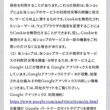
技術を利用することがあります。これらの技術は、当ショッ
プによる当ショップのサービスの利用状況等の把握に役立
ち、サービス向上に資するものです。Cookieを無効化され
たいユーザーは、ウェブブラウザの設定を変更することによ
りCookieを無効化することができます。但し、Cookieを
無効化すると、当ショップのサービスの一部の機能をご利
用いただけなくなる場合があります。
（２） 当ショップは、当ショップサービスが提供するサービ
スの利用状況等を調査・分析するため、本サービス上に
Google LLCが提供する Google アナリティクスを利用
しています。Googleアナリティクスでデータが収集、処理
される仕組みその他Googleアナリティクスの詳しい情報
につきましては、同社のサイトをご覧ください。
Google アナリティクス 利用規約：
https://www.google.com/analytics/terms/jp.html
お客様が Google パートナーのサイトやアプリを使用す