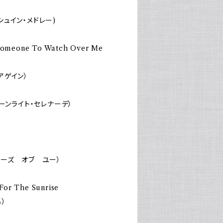
ガーシュイン・メドレー)
Someone To Watch Over Me
ーアゲイン）
e(ムーンライト・セレナーデ）
メモリーズ オブ ユー）
 For The Sunrise
）